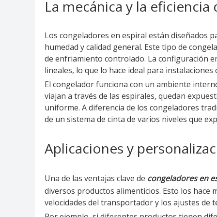
La mecánica y la eficiencia
Los congeladores en espiral están diseñados pa
humedad y calidad general. Este tipo de congel
de enfriamiento controlado. La configuración 
lineales, lo que lo hace ideal para instalaciones
El congelador funciona con un ambiente intern
viajan a través de las espirales, quedan expues
uniforme. A diferencia de los congeladores tradi
de un sistema de cinta de varios niveles que e
Aplicaciones y personaliza
Una de las ventajas clave de
congeladores en es
diversos productos alimenticios. Esto los hace
velocidades del transportador y los ajustes de 
Por ejemplo, si diferentes productos tienen dif