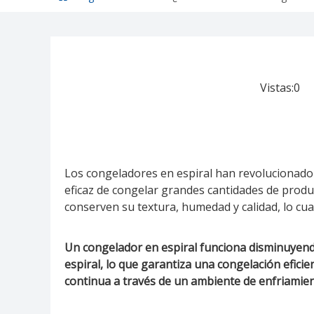
Vistas:
0
Au
Los congeladores en espiral han revolucionado 
eficaz de congelar grandes cantidades de produ
conserven su textura, humedad y calidad, lo cua
Un congelador en espiral funciona disminuyend
espiral, lo que garantiza una congelación efici
continua a través de un ambiente de enfriamien