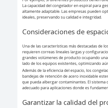
La capacidad del congelador en espiral para ge
altamente adaptable. Las empresas pueden opti
ideales, preservando su calidad e integridad.
Consideraciones de espacio
Una de las características más destacadas de lo
requieren correas lineales largas y configuraci
grandes volúmenes de producto ocupando una sup
lado de los equipos existentes, optimizando aún 
Además de la eficiencia del espacio, los congel
bandejas de retención de acero inoxidable ester
que pueda albergar contaminantes. El sistema d
adecuado para aplicaciones donde es fundament
Garantizar la calidad del p