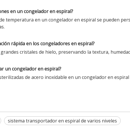
iones en un congelador en espiral?
s de temperatura en un congelador en espiral se pueden pers
as.
ación rápida en los congeladores en espiral?
grandes cristales de hielo, preservando la textura, humedad 
izar un congelador en espiral?
sterilizadas de acero inoxidable en un congelador en espiral
sistema transportador en espiral de varios niveles