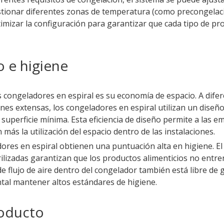
stionar diferentes zonas de temperatura (como precongelaci
mizar la configuración para garantizar que cada tipo de pr
 e higiene
s congeladores en espiral es su economía de espacio. A dife
ones extensas, los congeladores en espiral utilizan un diseñ
erficie mínima. Esta eficiencia de diseño permite a las em
más la utilización del espacio dentro de las instalaciones.
adores en espiral obtienen una puntuación alta en higiene. E
ilizadas garantizan que los productos alimenticios no entre
e flujo de aire dentro del congelador también está libre de
al mantener altos estándares de higiene.
roducto