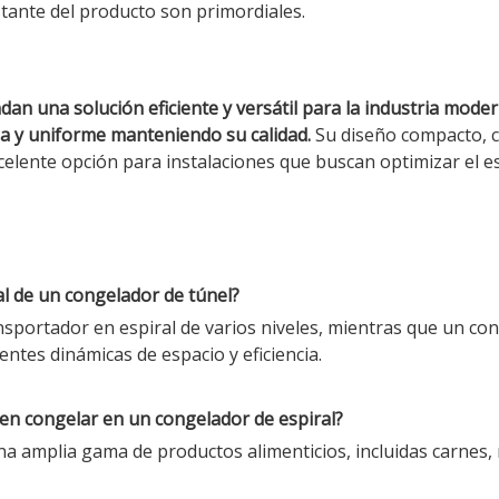
stante del producto son primordiales.
ndan una solución eficiente y versátil para la industria mo
a y uniforme manteniendo su calidad.
Su diseño compacto, c
elente opción para instalaciones que buscan optimizar el esp
al de un congelador de túnel?
nsportador en espiral de varios niveles, mientras que un co
entes dinámicas de espacio y eficiencia.
den congelar en un congelador de espiral?
a amplia gama de productos alimenticios, incluidas carnes