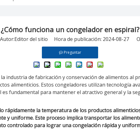
¿Cómo funciona un congelador en espiral?
tor:Editor del sitio Hora de publicación: 2024-08-27 O
Preguntar
la industria de fabricación y conservación de alimentos al 
ctos alimenticios. Estos congeladores utilizan tecnología a
l es fundamental para mantener el atractivo general y la se
o rápidamente la temperatura de los productos alimenticios
ente y uniforme. Este proceso implica transportar los alimen
to controlado para lograr una congelación rápida y uniform