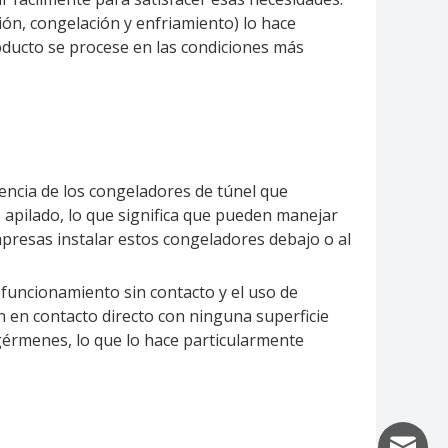
ón, congelación y enfriamiento) lo hace
oducto se procese en las condiciones más
rencia de los congeladores de túnel que
o apilado, lo que significa que pueden manejar
presas instalar estos congeladores debajo o al
l funcionamiento sin contacto y el uso de
n en contacto directo con ninguna superficie
 gérmenes, lo que lo hace particularmente
info@uf