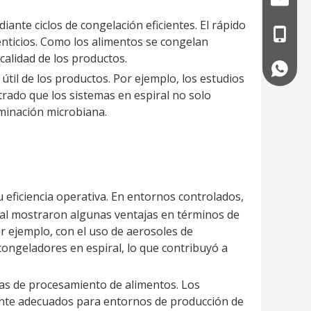
ante ciclos de congelación eficientes. El rápido
+86-13
menticios. Como los alimentos se congelan
calidad de los productos.
+86-13
útil de los productos. Por ejemplo, los estudios
rado que los sistemas en espiral no solo
aminación microbiana.
 eficiencia operativa. En entornos controlados,
ral mostraron algunas ventajas en términos de
or ejemplo, con el uso de aerosoles de
congeladores en espiral, lo que contribuyó a
cas de procesamiento de alimentos. Los
mente adecuados para entornos de producción de