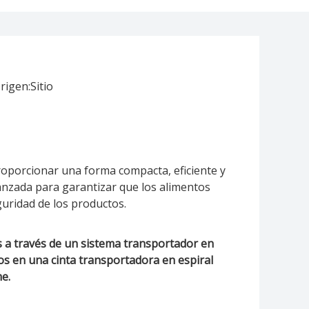
rigen:
Sitio
proporcionar una forma compacta, eficiente y
vanzada para garantizar que los alimentos
guridad de los productos.
 a través de un sistema transportador en
tos en una cinta transportadora en espiral
e.