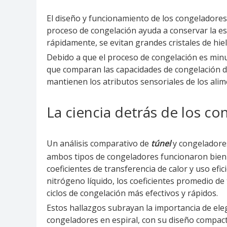
El diseño y funcionamiento de los congeladores 
proceso de congelación ayuda a conservar la ese
rápidamente, se evitan grandes cristales de hie
Debido a que el proceso de congelación es minuc
que comparan las capacidades de congelación de
mantienen los atributos sensoriales de los ali
La ciencia detrás de los co
Un análisis comparativo de
túnel
y congeladores
ambos tipos de congeladores funcionaron bien 
coeficientes de transferencia de calor y uso efi
nitrógeno líquido, los coeficientes promedio de
ciclos de congelación más efectivos y rápidos.
Estos hallazgos subrayan la importancia de ele
congeladores en espiral, con su diseño compac