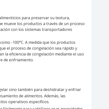
limenticios para preservar su textura,
que mueve los productos a través de un proceso
ración con los sistemas transportadores
 como -100°C. A medida que los productos
que el proceso de congelación sea rápido y
an la eficiencia de congelación mediante el uso
re de enfriamiento.
gelar sino también para deshidratar y enfriar
esamiento de alimentos. Además, las
tos operativos específicos.
ar fácilmente para satisfacer esas necesidades.