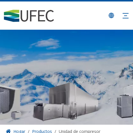
Hogar
/
Productos
/
Unidad de compresor