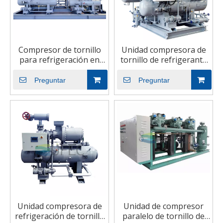
Compresor de tornillo
Unidad compresora de
para refrigeración en
tornillo de refrigerante
cascada NH3/CO2
secundario NH3/CO2
Preguntar
Preguntar
Unidad compresora de
Unidad de compresor
refrigeración de tornillo
paralelo de tornillo de