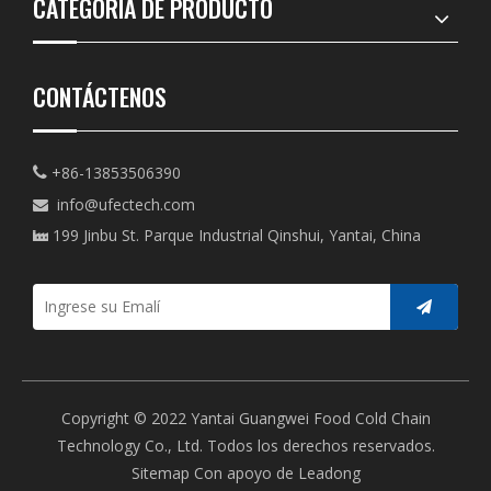
CATEGORIA DE PRODUCTO
CONTÁCTENOS
+86-13853506390

info@ufectech.com

199 Jinbu St. Parque Industrial Qinshui, Yantai, China

Copyright © 2022 Yantai Guangwei Food Cold Chain
Technology Co., Ltd. Todos los derechos reservados.
Sitemap
Con apoyo de
Leadong