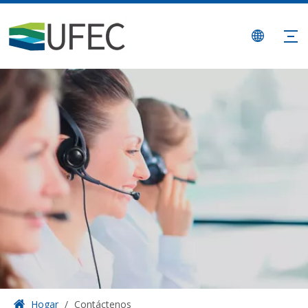
Hogar
/
Contáctenos