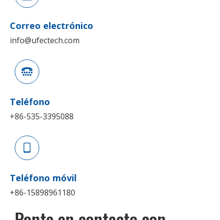
Correo electrónico
info@ufectech.com
Teléfono
+86-535-3395088
Teléfono móvil
+86-15898961180
Ponte en contacto con