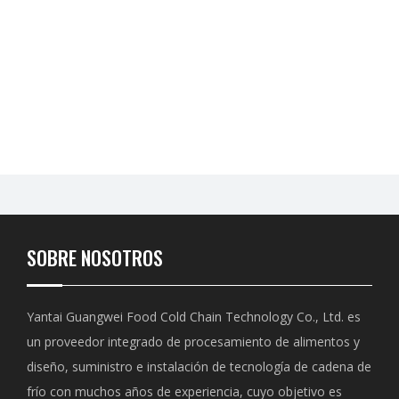
SOBRE NOSOTROS
Yantai Guangwei Food Cold Chain Technology Co., Ltd. es
un proveedor integrado de procesamiento de alimentos y
diseño, suministro e instalación de tecnología de cadena de
frío con muchos años de experiencia, cuyo objetivo es