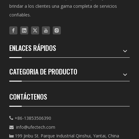
brindar a los clientes una gama completa de servicios
confiables.
ENLACES RÁPIDOS
CATEGORIA DE PRODUCTO
CONTÁCTENOS
+86-13853506390

info@ufectech.com

199 Jinbu St. Parque Industrial Qinshui, Yantai, China
