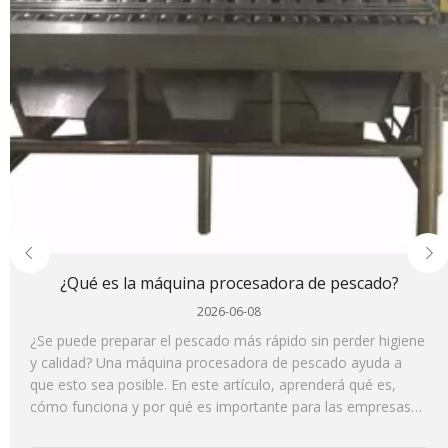
¿Qué es la máquina procesadora de pescado?
2026-06-08
¿Se puede preparar el pescado más rápido sin perder higiene
y calidad? Una máquina procesadora de pescado ayuda a
que esto sea posible. En este artículo, aprenderá qué es,
cómo funciona y por qué es importante para las empresas
modernas de procesamiento de pescado.