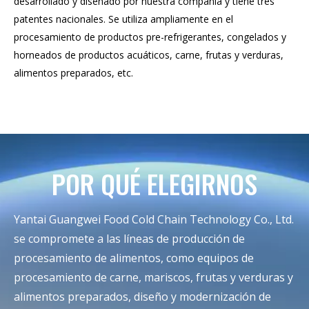
desarrollado y diseñado por nuestra compañía y tiene tres
patentes nacionales. Se utiliza ampliamente en el
procesamiento de productos pre-refrigerantes, congelados y
horneados de productos acuáticos, carne, frutas y verduras,
alimentos preparados, etc.
POR QUÉ ELEGIRNOS
Yantai Guangwei Food Cold Chain Technology Co., Ltd.
se compromete a las líneas de producción de
procesamiento de alimentos, como equipos de
procesamiento de carne, mariscos, frutas y verduras y
alimentos preparados, diseño y modernización de