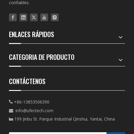
confiables.
ENLACES RÁPIDOS
CATEGORIA DE PRODUCTO
CONTÁCTENOS
+86-13853506390

info@ufectech.com

199 Jinbu St. Parque Industrial Qinshui, Yantai, China
