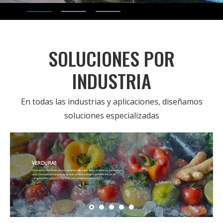
SOLUCIONES POR
INDUSTRIA
En todas las industrias y aplicaciones, diseñamos
soluciones especializadas
VERDURAS
Ofrecemos líneas de procesamiento de vegetales completas, que incluyen
una variedad de equipos de procesamiento, especialmente líneas de
congelación rápida, y tenemos una amplia experiencia.