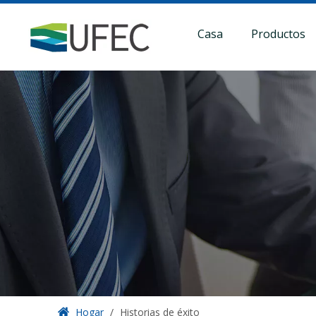
Casa
Productos
Hogar
/
Historias de éxito