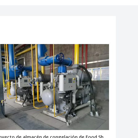
Proyecto de almacén de congelación de Food Shandong Liangquan