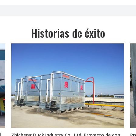
Historias de éxito
Centro de cadena fría de Huayuan Proyecto de almacenamiento en frío grande
Zhicheng Duck Industry Co., Ltd. Proyecto de congelación rápida y almacenamiento en frío