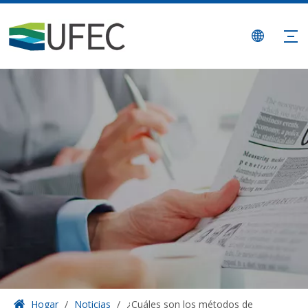
Hogar
/
Noticias
/
¿Cuáles son los métodos de