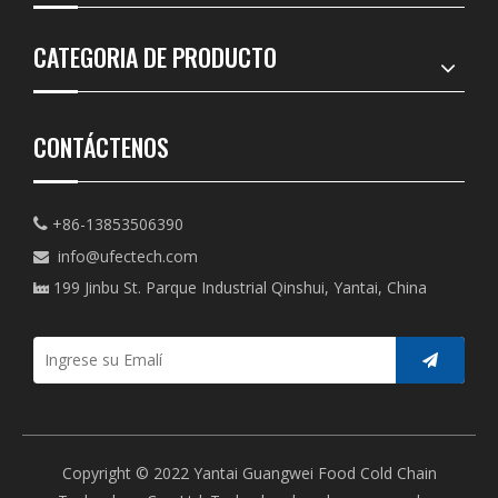
CATEGORIA DE PRODUCTO
CONTÁCTENOS
+86-13853506390

info@ufectech.com

199 Jinbu St. Parque Industrial Qinshui, Yantai, China

Copyright © 2022 Yantai Guangwei Food Cold Chain