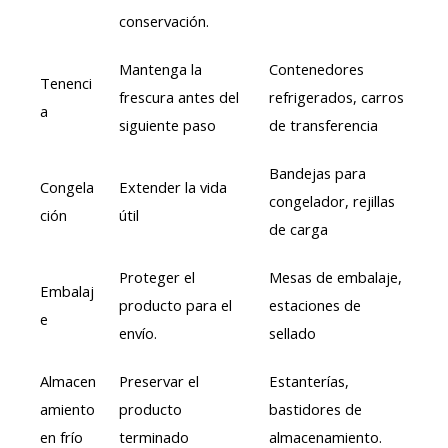
conservación.
Mantenga la
Contenedores
Tenenci
frescura antes del
refrigerados, carros
a
siguiente paso
de transferencia
Bandejas para
Congela
Extender la vida
congelador, rejillas
ción
útil
de carga
Proteger el
Mesas de embalaje,
Embalaj
producto para el
estaciones de
e
envío.
sellado
Almacen
Preservar el
Estanterías,
amiento
producto
bastidores de
en frío
terminado
almacenamiento.