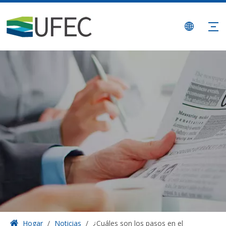
Hogar
/
Noticias
/
¿Cuáles son los pasos en el