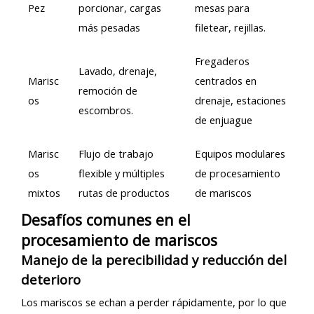
Pez
porcionar, cargas
mesas para
más pesadas
filetear, rejillas.
Fregaderos
Lavado, drenaje,
Marisc
centrados en
remoción de
os
drenaje, estaciones
escombros.
de enjuague
Marisc
Flujo de trabajo
Equipos modulares
os
flexible y múltiples
de procesamiento
mixtos
rutas de productos
de mariscos
Desafíos comunes en el
procesamiento de mariscos
Manejo de la perecibilidad y reducción del
deterioro
Los mariscos se echan a perder rápidamente, por lo que