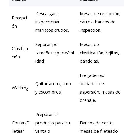
Descargar e
Mesas de recepción,
Recepci
inspeccionar
carros, bancos de
ón
mariscos crudos.
inspección.
Separar por
Mesas de
Clasifica
tamaño/especie/cal
clasificación, rejillas,
ción
idad
bandejas.
Fregaderos,
Quitar arena, limo
unidades de
Washing
y escombros.
aspersión, mesas de
drenaje.
Preparar el
Cortar/F
producto para su
Bancos de corte,
iletear
venta o
mesas de fileteado