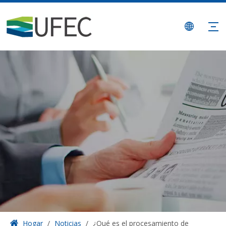
Hogar
/
Noticias
/
¿Qué es el procesamiento de