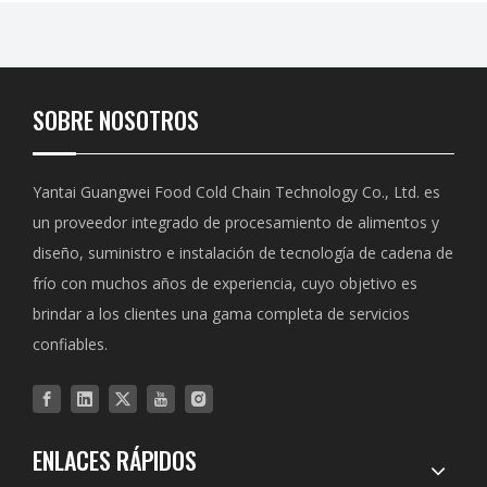
SOBRE NOSOTROS
Yantai Guangwei Food Cold Chain Technology Co., Ltd. es
un proveedor integrado de procesamiento de alimentos y
diseño, suministro e instalación de tecnología de cadena de
frío con muchos años de experiencia, cuyo objetivo es
brindar a los clientes una gama completa de servicios
confiables.
ENLACES RÁPIDOS