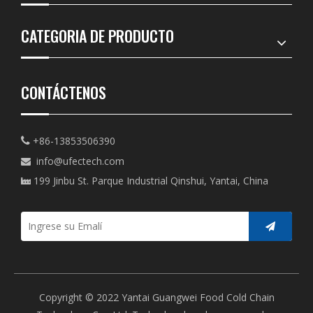
CATEGORIA DE PRODUCTO
CONTÁCTENOS
+86-13853506390

info@ufectech.com

199 Jinbu St. Parque Industrial Qinshui, Yantai, China

Copyright © 2022 Yantai Guangwei Food Cold Chain