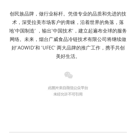
创民族品牌，做行业标杆。凭借专业的品质和先进的技
术，深受拉美市场客户的青睐，沿着世界的角落，落
地'中国制造' ，输出'中国技术'，建立起遍布全球的服务
网络。未来，烟台广威食品冷链技术有限公司将继续做
好'AOWID'和 'UFEC' 两大品牌的推广工作，携手共创
美好生活。