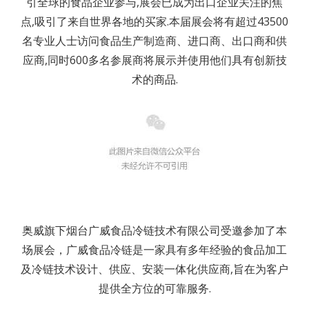
引全球的食品企业参与,展会已成为出口企业关注的焦
点,吸引了来自世界各地的买家.本届展会将有超过43500
名专业人士访问食品生产制造商、进口商、出口商和供
应商,同时600多名参展商将展示并使用他们具有创新技
术的商品.
奥威旗下烟台广威食品冷链技术有限公司受邀参加了本
场展会，广威食品冷链是一家具有多年经验的食品加工
及冷链技术设计、供应、安装一体化供应商,旨在为客户
提供全方位的可靠服务.