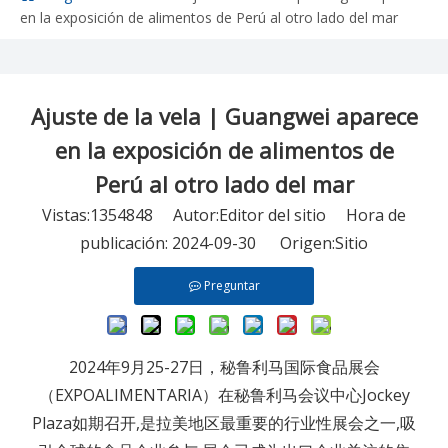
en la exposición de alimentos de Perú al otro lado del mar
Ajuste de la vela | Guangwei aparece
en la exposición de alimentos de
Perú al otro lado del mar
Vistas:
1354848
Autor:Editor del sitio Hora de
publicación: 2024-09-30 Origen:
Sitio
Preguntar
2024年9月25-27日，秘鲁利马国际食品展会
（EXPOALIMENTARIA）在秘鲁利马会议中心Jockey
Plaza如期召开,是拉美地区最重要的行业性展会之一,吸