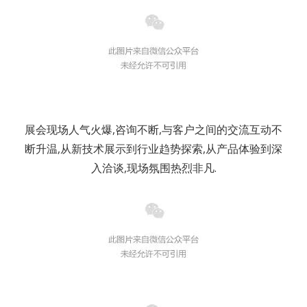
展会现场人气火爆,咨询不断,与客户之间的交流互动不
断升温,从新技术展示到行业趋势探索,从产品体验到深
入洽谈,现场氛围热烈非凡.