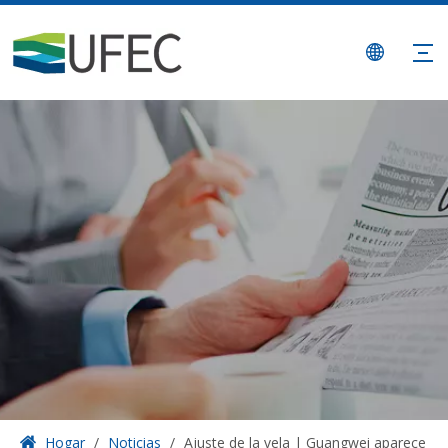
Hogar
/
Noticias
/
Ajuste de la vela | Guangwei aparece