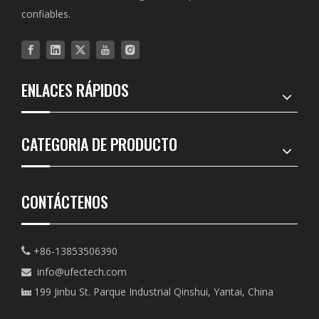
confiables.
ENLACES RÁPIDOS
CATEGORIA DE PRODUCTO
CONTÁCTENOS
+86-13853506390

info@ufectech.com

199 Jinbu St. Parque Industrial Qinshui, Yantai, China
