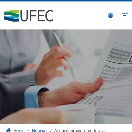
Hogar
/
Noticias
/
Almacenamiento en frío vs.