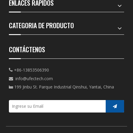
ENLACES RÁPIDOS
CATEGORIA DE PRODUCTO
CONTÁCTENOS
+86-13853506390

info@ufectech.com

199 Jinbu St. Parque Industrial Qinshui, Yantai, China
