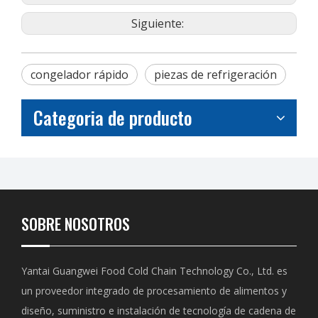
Siguiente:
congelador rápido
piezas de refrigeración
Categoria de producto
SOBRE NOSOTROS
Yantai Guangwei Food Cold Chain Technology Co., Ltd. es
un proveedor integrado de procesamiento de alimentos y
diseño, suministro e instalación de tecnología de cadena de