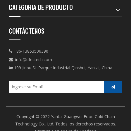
CATEGORIA DE PRODUCTO
CONTÁCTENOS
+86-13853506390

info@ufectech.com

199 Jinbu St. Parque Industrial Qinshui, Yantai, China

Copyright © 2022 Yantai Guangwei Food Cold Chain
Technology Co., Ltd. Todos los derechos reservados.