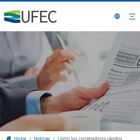
Hogar
/
Noticias
/
Cómo los congeladores rápidos