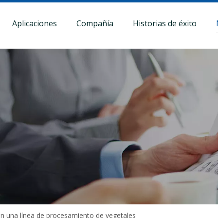
Aplicaciones
Compañía
Historias de éxito
 en una línea de procesamiento de vegetales