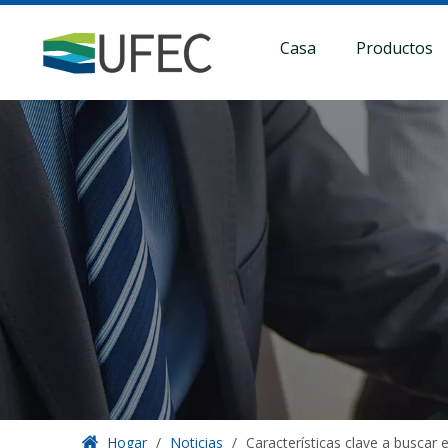
Casa
Productos
Hogar
/
Noticias
/
Características clave a buscar