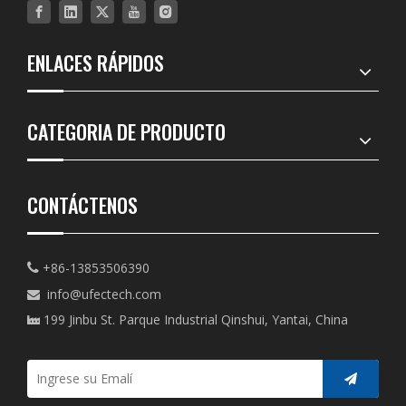
ENLACES RÁPIDOS
CATEGORIA DE PRODUCTO
CONTÁCTENOS
+86-13853506390

info@ufectech.com

199 Jinbu St. Parque Industrial Qinshui, Yantai, China
