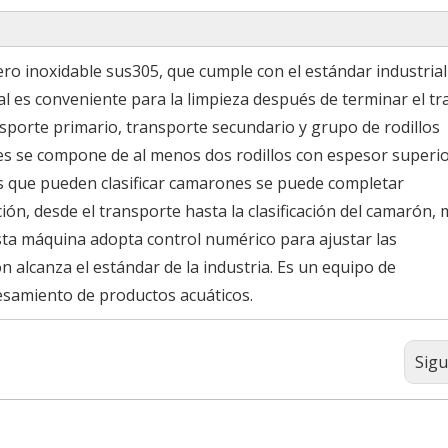
ro inoxidable sus305, que cumple con el estándar industrial
l es conveniente para la limpieza después de terminar el tr
sporte primario, transporte secundario y grupo de rodillos
dores se compone de al menos dos rodillos con espesor superio
llos que pueden clasificar camarones se puede completar
n, desde el transporte hasta la clasificación del camarón, 
sta máquina adopta control numérico para ajustar las
n alcanza el estándar de la industria. Es un equipo de
cesamiento de productos acuáticos.
Sigu