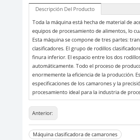
Descripción Del Producto
Toda la máquina está hecha de material de ace
equipos de procesamiento de alimentos, lo cua
Esta máquina se compone de tres partes: tran
clasificadores. El grupo de rodillos clasifica
finura inferior. El espacio entre los dos rodi
automáticamente. Todo el proceso de producció
enormemente la eficiencia de la producción. E
especificaciones de los camarones y la precisió
procesamiento ideal para la industria de pro
Anterior:
Máquina clasificadora de camarones