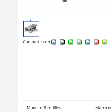
Compartir con:
Modelo:
18 rodillos
Marca de