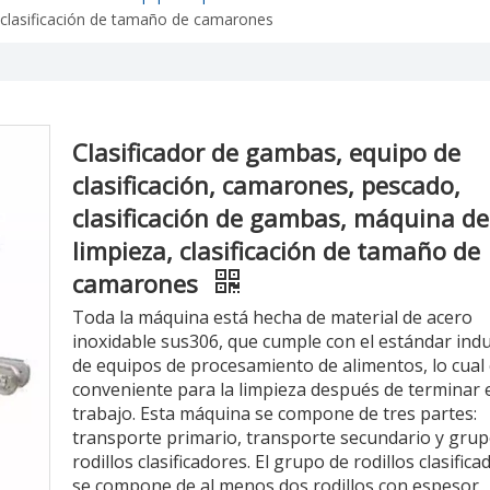
 clasificación de tamaño de camarones
Clasificador de gambas, equipo de
clasificación, camarones, pescado,
clasificación de gambas, máquina de
limpieza, clasificación de tamaño de
camarones
Toda la máquina está hecha de material de acero
inoxidable sus306, que cumple con el estándar indu
de equipos de procesamiento de alimentos, lo cual
conveniente para la limpieza después de terminar 
trabajo. Esta máquina se compone de tres partes:
transporte primario, transporte secundario y grup
rodillos clasificadores. El grupo de rodillos clasific
se compone de al menos dos rodillos con espesor