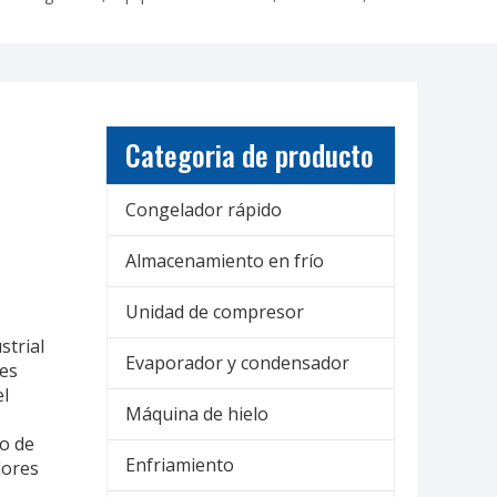
Categoria de producto
Congelador rápido
Almacenamiento en frío
Unidad de compresor
strial
Evaporador y condensador
 es
el
Máquina de hielo
o de
Enfriamiento
adores