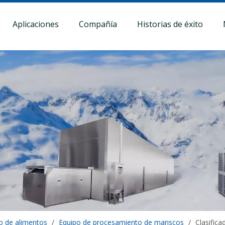
Aplicaciones
Compañía
Historias de éxito
o de alimentos
/
Equipo de procesamiento de mariscos
/
Clasific