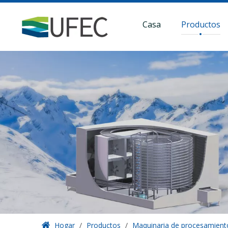
Casa
Productos
Hogar
/
Productos
/
Maquinaria de procesamient