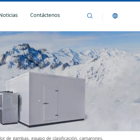
Noticias
Contáctenos
ador de gambas, equipo de clasificación, camarones,