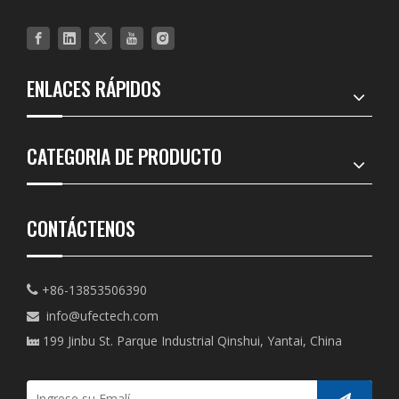
ENLACES RÁPIDOS
CATEGORIA DE PRODUCTO
CONTÁCTENOS
+86-13853506390

info@ufectech.com

199 Jinbu St. Parque Industrial Qinshui, Yantai, China
