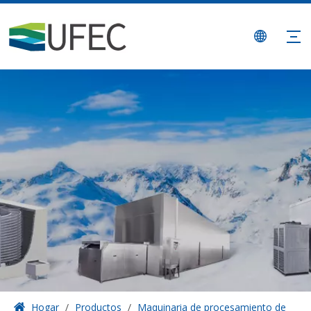
Hogar
/
Productos
/
Maquinaria de procesamiento de