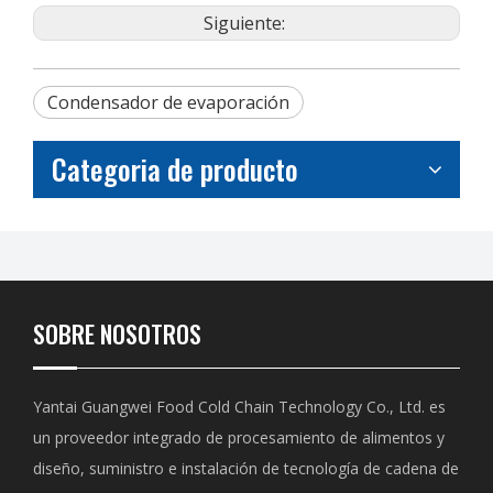
Siguiente:
Condensador de evaporación
Categoria de producto
SOBRE NOSOTROS
Yantai Guangwei Food Cold Chain Technology Co., Ltd. es
un proveedor integrado de procesamiento de alimentos y
diseño, suministro e instalación de tecnología de cadena de