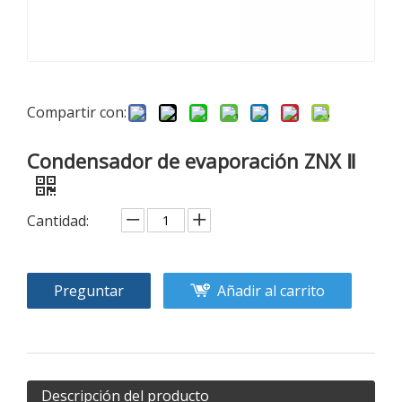
Compartir con:
Condensador de evaporación ZNX Ⅱ
Cantidad:
Preguntar
Añadir al carrito
Descripción del producto