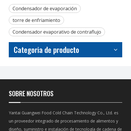
Condensador de evaporación
torre de enfriamiento
Condensador evaporativo de contraflujo
Categoria de producto
SOBRE NOSOTROS
Yantai Guangwei Food Cold Chain Technology Co., Ltd. es
un proveedor integrado de procesamiento de alimentos y
diseño, suministro e instalación de tecnología de cadena de