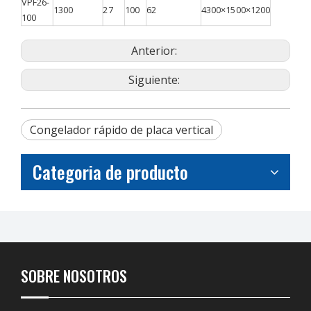
VPF26-
1300
27
100
62
4300×1500×1200
100
Anterior:
Siguiente:
Congelador rápido de placa vertical
Categoria de producto
SOBRE NOSOTROS