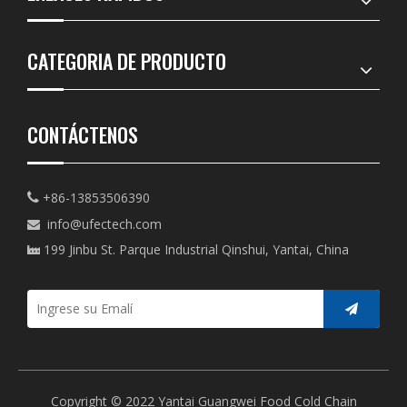
CATEGORIA DE PRODUCTO
CONTÁCTENOS
+86-13853506390

info@ufectech.com

199 Jinbu St. Parque Industrial Qinshui, Yantai, China

Copyright © 2022 Yantai Guangwei Food Cold Chain