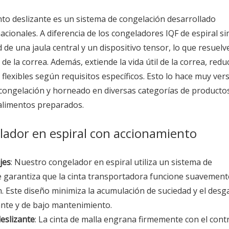
to deslizante es un sistema de congelación desarrollado
cionales. A diferencia de los congeladores IQF de espiral s
 de una jaula central y un dispositivo tensor, lo que resuelv
la correa. Además, extiende la vida útil de la correa, reduc
lexibles según requisitos específicos. Esto lo hace muy versá
congelación y horneado en diversas categorías de producto
 alimentos preparados.
lador en espiral con accionamiento
jes
: Nuestro congelador en espiral utiliza un sistema de
e garantiza que la cinta transportadora funcione suavement
n. Este diseño minimiza la acumulación de suciedad y el desg
nte y de bajo mantenimiento.
deslizante
: La cinta de malla engrana firmemente con el cont