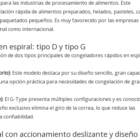
 para las industrias de procesamiento de alimentos. Este
ción rápida de alimentos preparados, helados, pasteles, c
 empaquetados pequeños. Es muy favorecido por las empresas
nal como internacional.
n espiral: tipo D y tipo G
ón de dos tipos principales de congeladores rápidos en espi
orio)
: Este modelo destaca por su diseño sencillo, gran capac
n una opción práctica para necesidades de congelación de gr
e)
: El G-Type presenta múltiples configuraciones y es conoci
o exclusivo elimina el giro de la correa, lo que reduce las
confiabilidad.
l con accionamiento deslizante y diseño