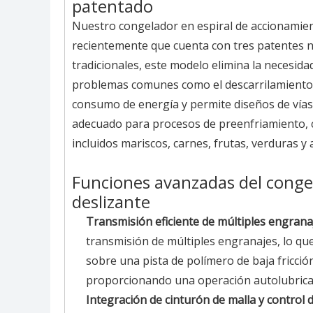
patentado
Nuestro congelador en espiral de accionamien
recientemente que cuenta con tres patentes na
tradicionales, este modelo elimina la necesidad
problemas comunes como el descarrilamiento de 
consumo de energía y permite diseños de vías f
adecuado para procesos de preenfriamiento, 
incluidos mariscos, carnes, frutas, verduras y
Funciones avanzadas del conge
deslizante
Transmisión eficiente de múltiples engrana
transmisión de múltiples engranajes, lo qu
sobre una pista de polímero de baja fricció
proporcionando una operación autolubrica
Integración de cinturón de malla y control 