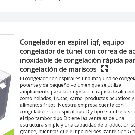
Congelador en espiral iqf, equipo
congelador de túnel con correa de a
inoxidable de congelación rápida pa
congelación de mariscos
El congelador en espiral es una máquina de congel
potente y de pequeño volumen que se utiliza
ampliamente para la congelación rápida de alimen
como helados, frutas, carne, productos acuáticos y
alimentos fritos. Nuestra empresa cuenta con
congeladores en espiral tipo D y tipo G, entre los c
el tipo tambor tipo D tiene las ventajas de una
estructura simple y una capacidad de producción s
grande, mientras que el tipo riel deslizante tipo G 