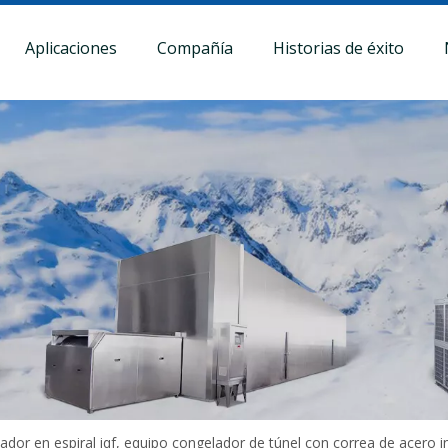
Aplicaciones
Compañía
Historias de éxito
ador en espiral iqf, equipo congelador de túnel con correa de acero 