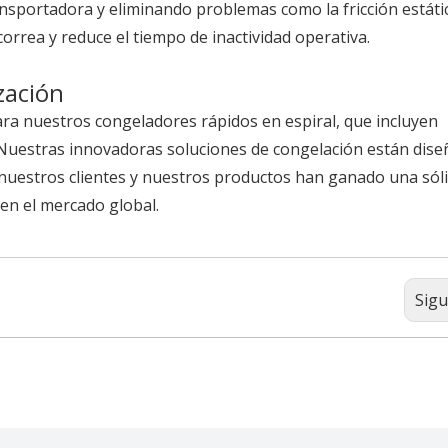
ransportadora y eliminando problemas como la fricción estáti
 correa y reduce el tiempo de inactividad operativa.
zación
a nuestros congeladores rápidos en espiral, que incluyen
 Nuestras innovadoras soluciones de congelación están dis
e nuestros clientes y nuestros productos han ganado una sól
 en el mercado global.
Sigu