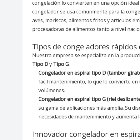
congelación lo convierten en una opción ideal
congelador se usa comúnmente para la congela
aves, mariscos, alimentos fritos y artículos
procesadoras de alimentos tanto a nivel nacio
Tipos de congeladores rápidos e
Nuestra empresa se especializa en la producci
Tipo D
y
Tipo G
.
Congelador en espiral tipo D (tambor girat
fácil mantenimiento, lo que lo convierte e
volúmenes.
Congelador en espiral tipo G (riel deslizant
su gama de aplicaciones más amplia. Su diseñ
necesidades de mantenimiento y aumenta la 
Innovador congelador en espira