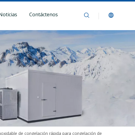
Noticias
Contáctenos
inoxidable de congelación rápida para congelación de