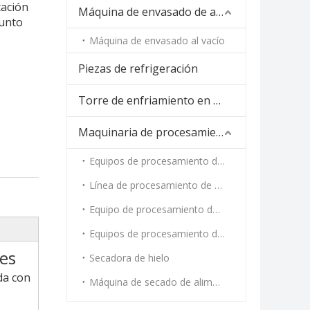
cación
Máquina de envasado de alimentos
junto
Máquina de envasado al vacío
Piezas de refrigeración
Torre de enfriamiento en espiral
Maquinaria de procesamiento de alimentos
Equipos de procesamiento de carne
Línea de procesamiento de vegetales
Equipo de procesamiento de mariscos
Equipos de procesamiento de cocción al vapor y tostado
nes
Secadora de hielo
da con
Máquina de secado de alimentos