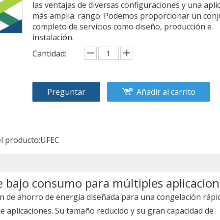
las ventajas de diversas configuraciones y una apli
más amplia. rango. Podemos proporcionar un con
completo de servicios como diseño, producción e
instalación.
Cantidad:
Preguntar
Añadir al carrito
l producto:
UFEC
e bajo consumo para múltiples aplicacio
ión de ahorro de energía diseñada para una congelación rápi
 aplicaciones. Su tamaño reducido y su gran capacidad de