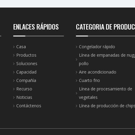
ENLACES RÁPIDOS
CATEGORIA DE PRODU
Casa
Congelador rápido
Productos
Línea de empanadas de nug
Soluciones
pollo
Capacidad
Aire acondicionado
Compañía
Cuarto frio
Recurso
Línea de procesamiento de
Noticias
vegetales
Contáctenos
Línea de producción de chip