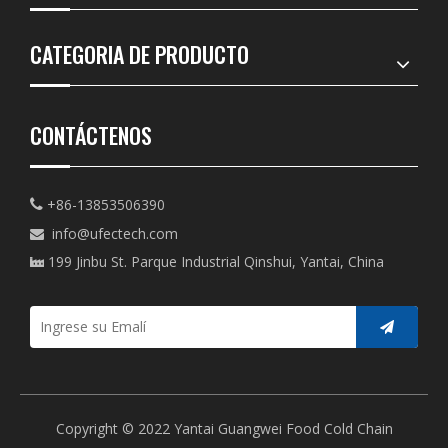
CATEGORIA DE PRODUCTO
CONTÁCTENOS
+86-13853506390

info@ufectech.com

199 Jinbu St. Parque Industrial Qinshui, Yantai, China

Copyright © 2022 Yantai Guangwei Food Cold Chain