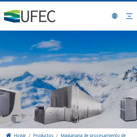
Hogar
/
Productos
/
Maquinaria de procesamiento de