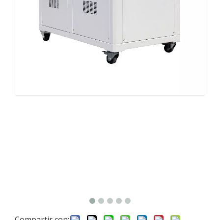
Compartir con: