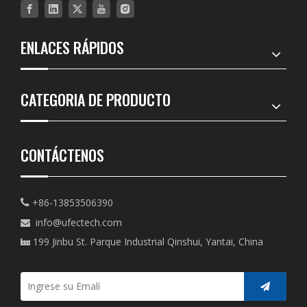
ENLACES RÁPIDOS
CATEGORIA DE PRODUCTO
CONTÁCTENOS
+86-13853506390

info@ufectech.com

199 Jinbu St. Parque Industrial Qinshui, Yantai, China
