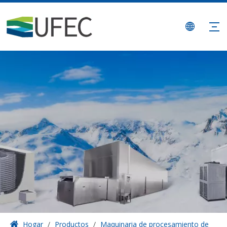
Hogar
/
Productos
/
Maquinaria de procesamiento de