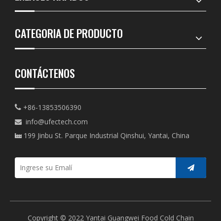
CATEGORIA DE PRODUCTO
CONTÁCTENOS
+86-13853506390

info@ufectech.com

199 Jinbu St. Parque Industrial Qinshui, Yantai, China

Copyright © 2022 Yantai Guangwei Food Cold Chain