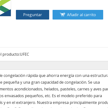
Preguntar
Añadir al carrito
l producto:
UFEC
 de congelación rápida que ahorra energía con una estructur
ie pequeña y una gran capacidad de congelación. Se usa
mentos acondicionados, helados, pasteles, carnes y aves par
os envasados ​​pequeños, etc. Es el modelo preferido para
s y en el extranjero. Nuestra empresa principalmente prod