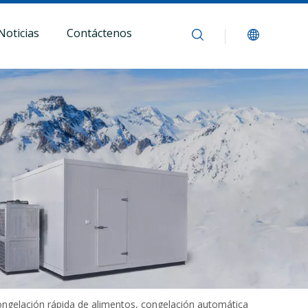
Noticias
Contáctenos
congelación rápida de alimentos, congelación automática