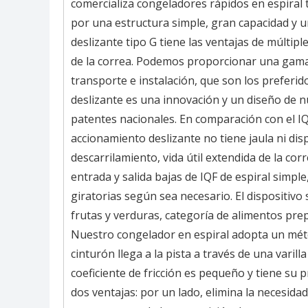
comercializa congeladores rápidos en espiral ti
por una estructura simple, gran capacidad y u
deslizante tipo G tiene las ventajas de múltipl
de la correa. Podemos proporcionar una gama 
transporte e instalación, que son los preferid
deslizante es una innovación y un diseño de 
patentes nacionales. En comparación con el IQF
accionamiento deslizante no tiene jaula ni di
descarrilamiento, vida útil extendida de la co
entrada y salida bajas de IQF de espiral simpl
giratorias según sea necesario. El dispositiv
frutas y verduras, categoría de alimentos pr
Nuestro congelador en espiral adopta un métod
cinturón llega a la pista a través de una varill
coeficiente de fricción es pequeño y tiene su p
dos ventajas: por un lado, elimina la necesidad