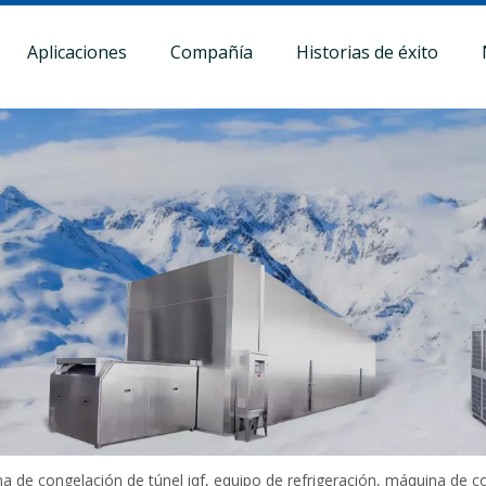
Aplicaciones
Compañía
Historias de éxito
a de congelación de túnel iqf, equipo de refrigeración, máquina de 