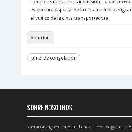
componentes de la transmisión, lo que provoca
estructura especial de la cinta de malla engr
el vuelco de la cinta transportadora.
Anterior:
túnel de congelación
SOBRE NOSOTROS
Yantai Guangwei Food Cold Chain Technology Co., Ltd.