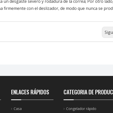
 un desgaste severo y rodadura de la correa; Por otro lado,
ana firmemente con el deslizador, de modo que nunca se prod
Sigu
ENLACES RÁPIDOS
CATEGORIA DE PRODU
Casa
Congelador rápido