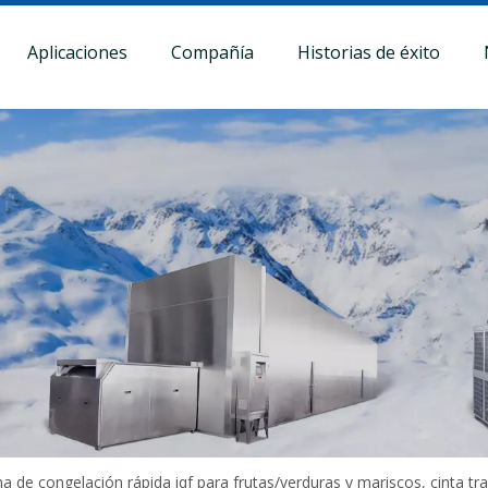
Aplicaciones
Compañía
Historias de éxito
a de congelación rápida iqf para frutas/verduras y mariscos, cinta tr