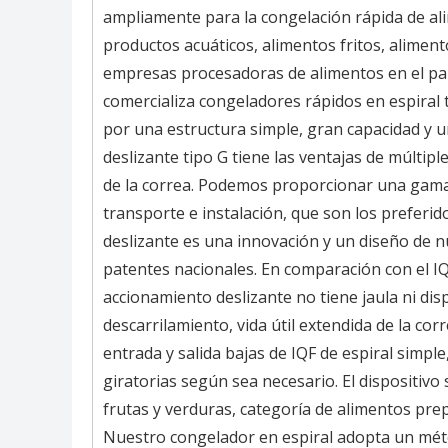
ampliamente para la congelación rápida de ali
productos acuáticos, alimentos fritos, aliment
empresas procesadoras de alimentos en el paí
comercializa congeladores rápidos en espiral ti
por una estructura simple, gran capacidad y u
deslizante tipo G tiene las ventajas de múltipl
de la correa. Podemos proporcionar una gama 
transporte e instalación, que son los preferid
deslizante es una innovación y un diseño de 
patentes nacionales. En comparación con el IQF
accionamiento deslizante no tiene jaula ni di
descarrilamiento, vida útil extendida de la co
entrada y salida bajas de IQF de espiral simpl
giratorias según sea necesario. El dispositiv
frutas y verduras, categoría de alimentos pr
Nuestro congelador en espiral adopta un métod