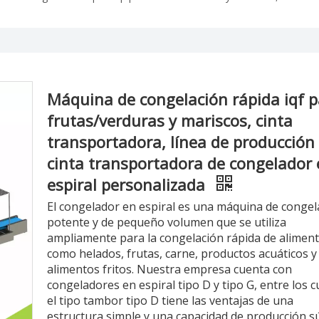
Máquina de congelación rápida iqf 
frutas/verduras y mariscos, cinta
transportadora, línea de producción
cinta transportadora de congelador
espiral personalizada
El congelador en espiral es una máquina de congel
potente y de pequeño volumen que se utiliza
ampliamente para la congelación rápida de alimen
como helados, frutas, carne, productos acuáticos y
alimentos fritos. Nuestra empresa cuenta con
congeladores en espiral tipo D y tipo G, entre los c
el tipo tambor tipo D tiene las ventajas de una
estructura simple y una capacidad de producción s