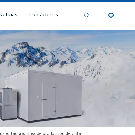
Noticias
Contáctenos
ansportadora, línea de producción de cinta