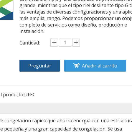
grande, mientras que el tipo riel deslizante tipo G 
las ventajas de diversas configuraciones y una apli
más amplia. rango. Podemos proporcionar un con
completo de servicios como diseño, producción e
instalación.
Cantidad:
Preguntar
Añadir al carrito
l producto:
UFEC
 de congelación rápida que ahorra energía con una estructur
ie pequeña y una gran capacidad de congelación. Se usa