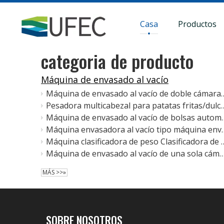
Casa
Productos
categoria de producto
Máquina de envasado al vacío
Máquina de envasado al vacío 
Pesadora multicabezal para patatas fritas/dulces/c
Máquina de envasado al vac
Máquina envasadora al vacío tipo máqu
Máquina clasificadora de peso Clasificadora de 
Máquina de envasado al vacío de una so
MÁS >>»
SOBRE NOSOTROS