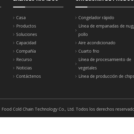
Casa
Congelador rápido
Productos
Línea de empanadas de nug
Soluciones
pollo
Capacidad
Aire acondicionado
Compañía
Cuarto frio
Recurso
Línea de procesamiento de
Noticias
vegetales
Contáctenos
Línea de producción de chip
 Food Cold Chain Technology Co., Ltd. Todos los derechos reservad