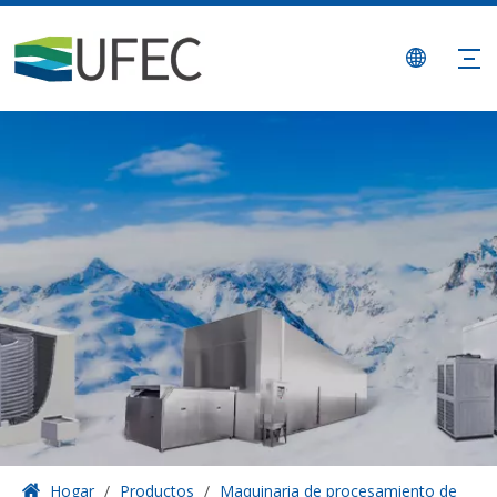
Hogar
/
Productos
/
Maquinaria de procesamiento de