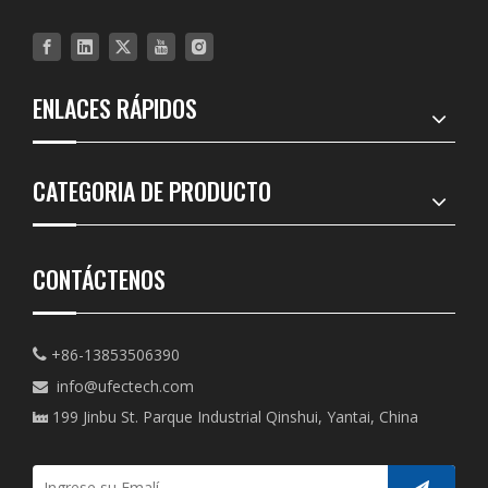
ENLACES RÁPIDOS
CATEGORIA DE PRODUCTO
CONTÁCTENOS
+86-13853506390

info@ufectech.com

199 Jinbu St. Parque Industrial Qinshui, Yantai, China
