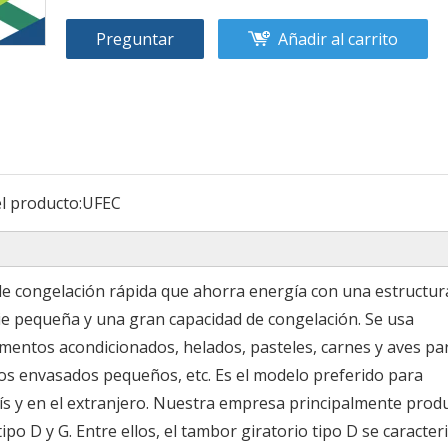
Preguntar
Añadir al carrito
l producto:
UFEC
 de congelación rápida que ahorra energía con una estructur
ie pequeña y una gran capacidad de congelación. Se usa
mentos acondicionados, helados, pasteles, carnes y aves par
os envasados ​​pequeños, etc. Es el modelo preferido para
s y en el extranjero. Nuestra empresa principalmente prod
po D y G. Entre ellos, el tambor giratorio tipo D se caracter