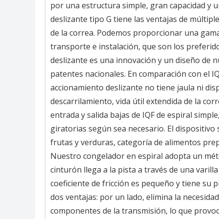
por una estructura simple, gran capacidad y u
deslizante tipo G tiene las ventajas de múltipl
de la correa. Podemos proporcionar una gama 
transporte e instalación, que son los preferid
deslizante es una innovación y un diseño de 
patentes nacionales. En comparación con el IQF
accionamiento deslizante no tiene jaula ni di
descarrilamiento, vida útil extendida de la co
entrada y salida bajas de IQF de espiral simpl
giratorias según sea necesario. El dispositiv
frutas y verduras, categoría de alimentos pr
Nuestro congelador en espiral adopta un métod
cinturón llega a la pista a través de una varill
coeficiente de fricción es pequeño y tiene su p
dos ventajas: por un lado, elimina la necesidad
componentes de la transmisión, lo que provoca