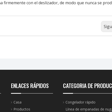
ana firmemente con el deslizador, de modo que nunca se prod
Sigu
ENLACES RÁPIDOS
CATEGORIA DE PRODU
Casa
Congelador rápido
Productos
Línea de empanadas de nug