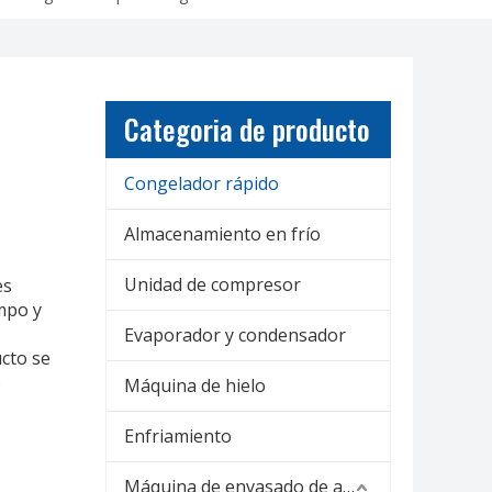
Categoria de producto
Congelador rápido
Almacenamiento en frío
Unidad de compresor
es
mpo y
Evaporador y condensador
cto se
o
Máquina de hielo
Enfriamiento
Máquina de envasado de alimentos