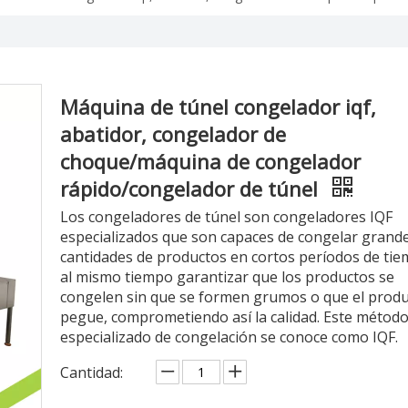
Máquina de túnel congelador iqf,
abatidor, congelador de
choque/máquina de congelador
rápido/congelador de túnel
Los congeladores de túnel son congeladores IQF
especializados que son capaces de congelar grand
cantidades de productos en cortos períodos de tie
al mismo tiempo garantizar que los productos se
congelen sin que se formen grumos o que el produ
pegue, comprometiendo así la calidad. Este métod
especializado de congelación se conoce como IQF.
Cantidad: