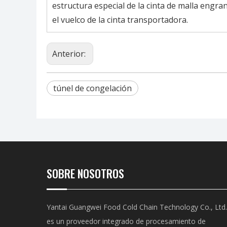
estructura especial de la cinta de malla engr
el vuelco de la cinta transportadora.
Anterior:
túnel de congelación
SOBRE NOSOTROS
Yantai Guangwei Food Cold Chain Technology Co., Ltd.
es un proveedor integrado de procesamiento de