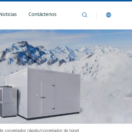
Noticias
Contáctenos
de congelador rápido/congelador de túnel