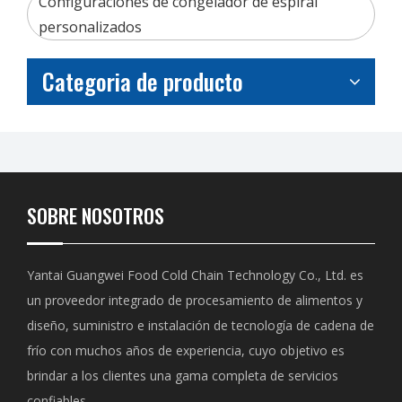
Configuraciones de congelador de espiral
personalizados
Categoria de producto
SOBRE NOSOTROS
Yantai Guangwei Food Cold Chain Technology Co., Ltd. es
un proveedor integrado de procesamiento de alimentos y
diseño, suministro e instalación de tecnología de cadena de
frío con muchos años de experiencia, cuyo objetivo es
brindar a los clientes una gama completa de servicios
confiables.