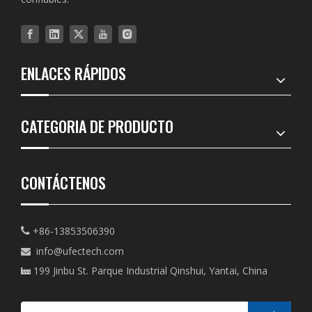
ENLACES RÁPIDOS
CATEGORIA DE PRODUCTO
CONTÁCTENOS
+86-13853506390

info@ufectech.com

199 Jinbu St. Parque Industrial Qinshui, Yantai, China
