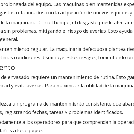
il prolongada del equipo. Las máquinas bien mantenidas exp
s gastos relacionados con la adquisición de nuevos equipos y
de la maquinaria. Con el tiempo, el desgaste puede afectar e
 sin problemas, mitigando el riesgo de averías. Esto ayuda 
 general.
mantenimiento regular. La maquinaria defectuosa plantea ri
óptimas condiciones disminuye estos riesgos, fomentando un
iento
 de envasado requiere un mantenimiento de rutina. Esto ga
vidad y evita averías. Para maximizar la utilidad de la maquin
blezca un programa de mantenimiento consistente que abarqu
, registrando fechas, tareas y problemas identificados.
uadamente a los operadores para que comprendan la operaci
daños a los equipos.