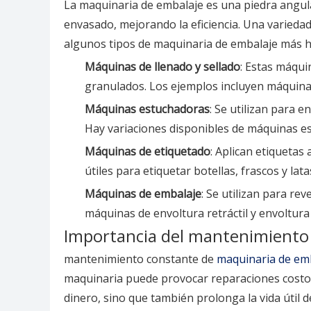
La maquinaria de embalaje es una piedra angula
envasado, mejorando la eficiencia. Una varieda
algunos tipos de maquinaria de embalaje más h
Máquinas de llenado y sellado
: Estas máqui
granulados. Los ejemplos incluyen máquinas 
Máquinas estuchadoras
: Se utilizan para 
Hay variaciones disponibles de máquinas es
Máquinas de etiquetado
: Aplican etiqueta
útiles para etiquetar botellas, frascos y lata
Máquinas de embalaje
: Se utilizan para re
máquinas de envoltura retráctil y envoltura
Importancia del mantenimiento
mantenimiento constante de
maquinaria de em
maquinaria puede provocar reparaciones costosa
dinero, sino que también prolonga la vida útil d