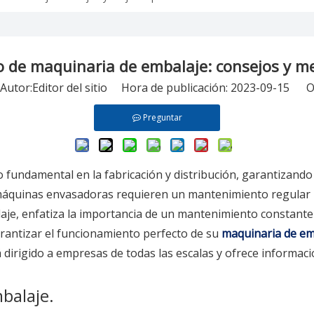
de maquinaria de embalaje: consejos y me
tor:Editor del sitio Hora de publicación: 2023-09-15 O
Preguntar
fundamental en la fabricación y distribución, garantizando
máquinas envasadoras requieren un mantenimiento regular pa
aje, enfatiza la importancia de un mantenimiento constante 
rantizar el funcionamiento perfecto de su
maquinaria de em
á dirigido a empresas de todas las escalas y ofrece informac
balaje.