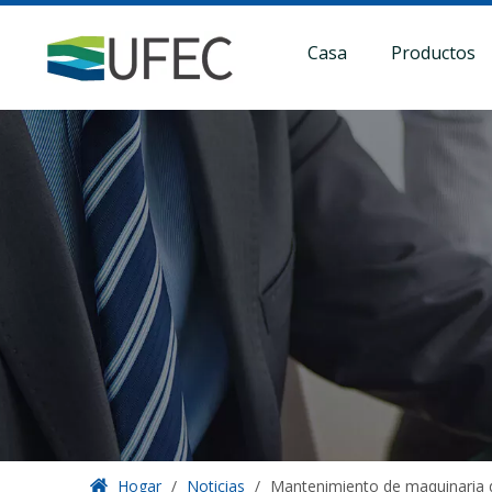
Casa
Productos
Hogar
/
Noticias
/
Mantenimiento de maquinaria d