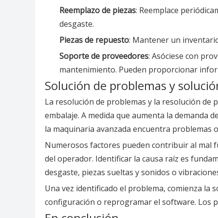
Reemplazo de piezas
: Reemplace periódica
desgaste.
Piezas de repuesto
: Mantener un inventari
Soporte de proveedores
: Asóciese con pro
mantenimiento. Pueden proporcionar infor
Solución de problemas y soluci
La resolución de problemas y la resolución de 
embalaje. A medida que aumenta la demanda de 
la maquinaria avanzada encuentra problemas oca
Numerosos factores pueden contribuir al mal fu
del operador. Identificar la causa raíz es fun
desgaste, piezas sueltas y sonidos o vibracion
Una vez identificado el problema, comienza la 
configuración o reprogramar el software. Los p
En conclusión