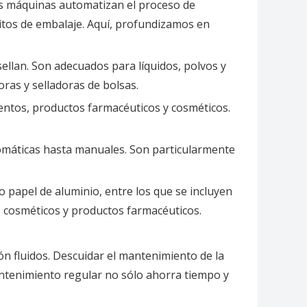
as máquinas automatizan el proceso de
itos de embalaje. Aquí, profundizamos en
sellan. Son adecuados para líquidos, polvos y
ras y selladoras de bolsas.
mentos, productos farmacéuticos y cosméticos.
tomáticas hasta manuales. Son particularmente
 o papel de aluminio, entre los que se incluyen
s, cosméticos y productos farmacéuticos.
 fluidos. Descuidar el mantenimiento de la
antenimiento regular no sólo ahorra tiempo y