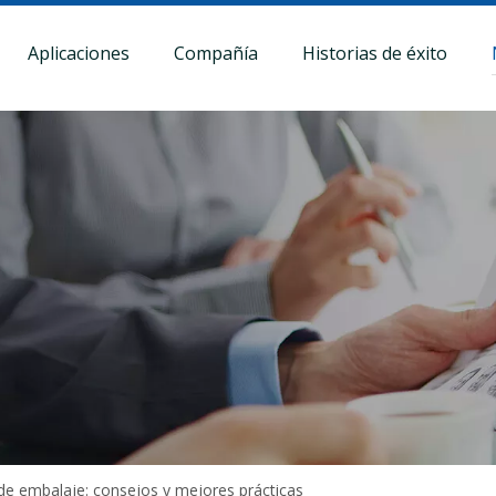
Aplicaciones
Compañía
Historias de éxito
e embalaje: consejos y mejores prácticas