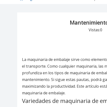
Mantenimiento 
Vistas:
0
Au
La maquinaria de embalaje sirve como elemento 
el transporte. Como cualquier maquinaria, las 
profundiza en los tipos de maquinaria de embal
mantenimiento. Si sigue estas pautas, podrá ga
maximizando la productividad. Este artículo est
maquinaria de embalaje.
Variedades de maquinaria de em