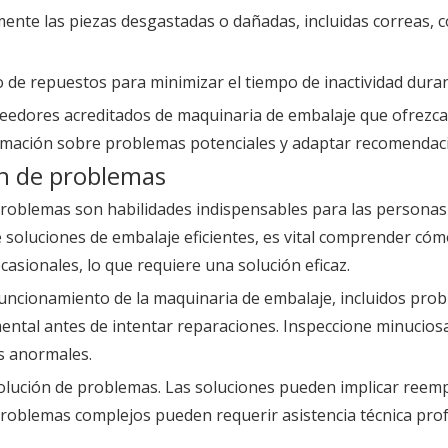
mente las piezas desgastadas o dañadas, incluidas correas,
o de repuestos para minimizar el tiempo de inactividad dura
veedores acreditados de maquinaria de embalaje que ofrezca
mación sobre problemas potenciales y adaptar recomendaci
ón de problemas
problemas son habilidades indispensables para las personas 
soluciones de embalaje eficientes, es vital comprender cóm
sionales, lo que requiere una solución eficaz.
ncionamiento de la maquinaria de embalaje, incluidos prob
damental antes de intentar reparaciones. Inspeccione minuci
es anormales.
solución de problemas. Las soluciones pueden implicar reem
roblemas complejos pueden requerir asistencia técnica prof