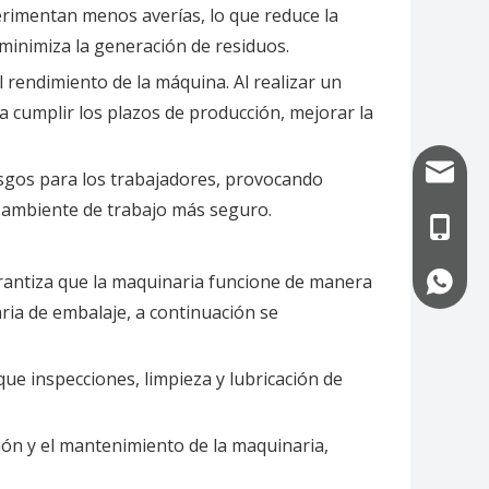
erimentan menos averías, lo que reduce la
 minimiza la generación de residuos.
l rendimiento de la máquina. Al realizar un
a cumplir los plazos de producción, mejorar la
info@uf
esgos para los trabajadores, provocando
 ambiente de trabajo más seguro.
+86-13
rantiza que la maquinaria funcione de manera
+86-13
aria de embalaje, a continuación se
e inspecciones, limpieza y lubricación de
ón y el mantenimiento de la maquinaria,