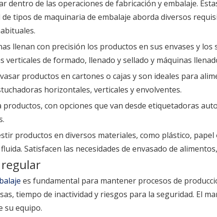
r dentro de las operaciones de fabricación y embalaje. Est
d de tipos de maquinaria de embalaje aborda diversos requis
abituales.
nas llenan con precisión los productos en sus envases y los 
verticales de formado, llenado y sellado y máquinas llenado
envasar productos en cartones o cajas y son ideales para ali
tuchadoras horizontales, verticales y envolventes.
s a productos, con opciones que van desde etiquetadoras au
s.
vestir productos en diversos materiales, como plástico, papel
 fluida. Satisfacen las necesidades de envasado de alimento
 regular
balaje
es fundamental para mantener procesos de producción
s, tiempo de inactividad y riesgos para la seguridad. El m
e su equipo.