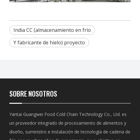
India CC (almacenamiento en frío
Y fabricante de hielo) proyecto
SOBRE NOSOTROS
Yantai Guangwei Food Cold Chain Technology Co., Ltd. es
un proveedor integrado de procesamiento de alimentos y
diseño, suministro e instalación de tecnología de cadena de