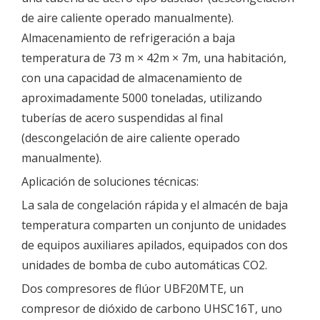
de aire caliente operado manualmente).
Almacenamiento de refrigeración a baja
temperatura de 73 m × 42m × 7m, una habitación,
con una capacidad de almacenamiento de
aproximadamente 5000 toneladas, utilizando
tuberías de acero suspendidas al final
(descongelación de aire caliente operado
manualmente).
Aplicación de soluciones técnicas:
La sala de congelación rápida y el almacén de baja
temperatura comparten un conjunto de unidades
de equipos auxiliares apilados, equipados con dos
unidades de bomba de cubo automáticas CO2.
Dos compresores de flúor UBF20MTE, un
compresor de dióxido de carbono UHSC16T, uno