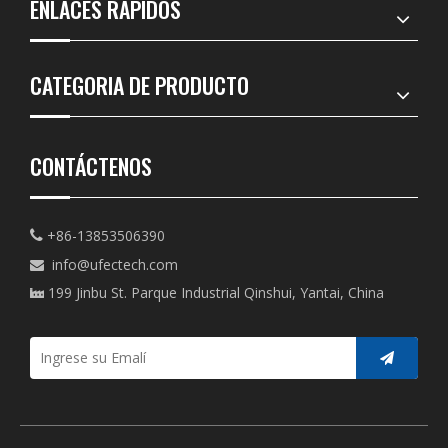
ENLACES RÁPIDOS
CATEGORIA DE PRODUCTO
CONTÁCTENOS
+86-13853506390

info@ufectech.com

199 Jinbu St. Parque Industrial Qinshui, Yantai, China
