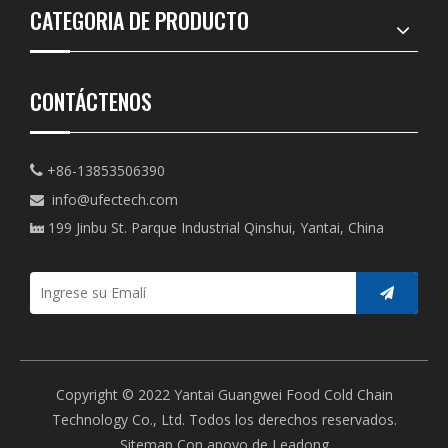
CATEGORIA DE PRODUCTO
CONTÁCTENOS
+86-13853506390

info@ufectech.com

199 Jinbu St. Parque Industrial Qinshui, Yantai, China

Copyright © 2022 Yantai Guangwei Food Cold Chain
Technology Co., Ltd. Todos los derechos reservados.
Sitemap
Con apoyo de
Leadong