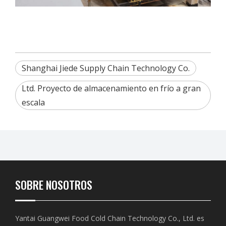
Shanghai Jiede Supply Chain Technology Co.
Ltd. Proyecto de almacenamiento en frío a gran
escala
SOBRE NOSOTROS
Yantai Guangwei Food Cold Chain Technology Co., Ltd. es