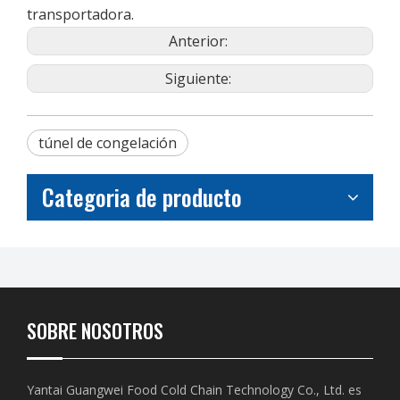
transportadora.
Anterior:
Siguiente:
túnel de congelación
Categoria de producto
SOBRE NOSOTROS
Yantai Guangwei Food Cold Chain Technology Co., Ltd. es