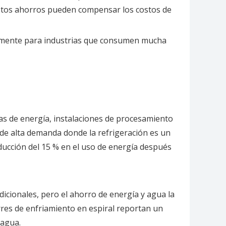
 estos ahorros pueden compensar los costos de
cialmente para industrias que consumen mucha
tas de energía, instalaciones de procesamiento
 de alta demanda donde la refrigeración es un
educción del 15 % en el uso de energía después
adicionales, pero el ahorro de energía y agua la
rres de enfriamiento en espiral reportan un
 agua.