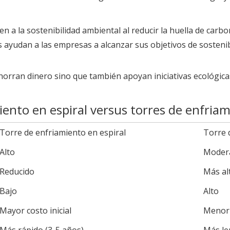
n a la sostenibilidad ambiental al reducir la huella de carb
ayudan a las empresas a alcanzar sus objetivos de sostenibil
horran dinero sino que también apoyan iniciativas ecológica
ento en espiral versus torres de enfriam
Torre de enfriamiento en espiral
Torre 
Alto
Modera
Reducido
Más al
Bajo
Alto
Mayor costo inicial
Menor 