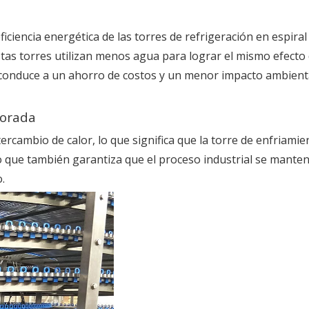
eficiencia energética de las torres de refrigeración en espir
estas torres utilizan menos agua para lograr el mismo efect
a conduce a un ahorro de costos y un menor impacto ambient
jorada
tercambio de calor, lo que significa que la torre de enfriam
ino que también garantiza que el proceso industrial se mant
.