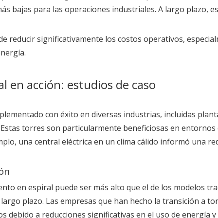
 más bajas para las operaciones industriales. A largo plazo,
ede reducir significativamente los costos operativos, espe
nergía.
l en acción: estudios de caso
plementado con éxito en diversas industrias, incluidas plan
. Estas torres son particularmente beneficiosas en entornos
plo, una central eléctrica en un clima cálido informó una r
ión
miento en espiral puede ser más alto que el de los modelos tr
 largo plazo. Las empresas que han hecho la transición a to
os debido a reducciones significativas en el uso de energía y