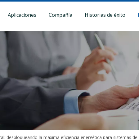
Aplicaciones
Compañía
Historias de éxito
ral: desbloqueando la máxima eficiencia energética para sistemas de 