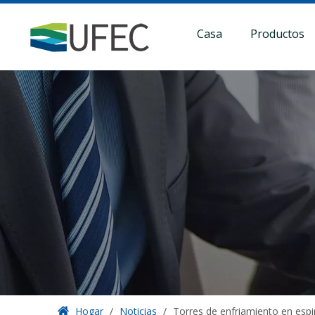
Casa
Productos
Hogar
/
Noticias
/
Torres de enfriamiento en espi