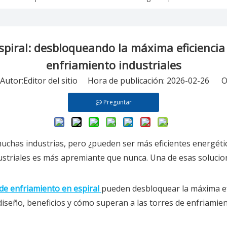
spiral: desbloqueando la máxima eficiencia
enfriamiento industriales
tor:Editor del sitio Hora de publicación: 2026-02-26 O
Preguntar
muchas industrias, pero ¿pueden ser más eficientes energét
dustriales es más apremiante que nunca. Una de esas solucio
 de enfriamiento en espiral
pueden desbloquear la máxima efi
diseño, beneficios y cómo superan a las torres de enfriamie