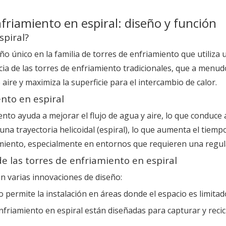
friamiento en espiral: diseño y función
spiral?
o único en la familia de torres de enfriamiento que utiliza u
cia de las torres de enfriamiento tradicionales, que a menudo
 aire y maximiza la superficie para el intercambio de calor.
nto en espiral
nto ayuda a mejorar el flujo de agua y aire, lo que conduce a
 una trayectoria helicoidal (espiral), lo que aumenta el tiem
amiento, especialmente en entornos que requieren una regul
e las torres de enfriamiento en espiral
n varias innovaciones de diseño:
ermite la instalación en áreas donde el espacio es limitad
nfriamiento en espiral están diseñadas para capturar y reci