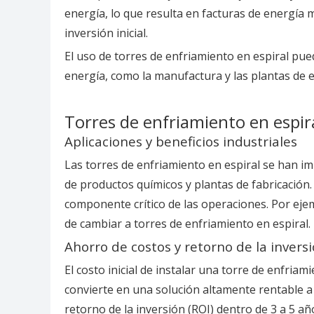
energía, lo que resulta en facturas de energía
inversión inicial.
El uso de torres de enfriamiento en espiral pu
energía, como la manufactura y las plantas de e
Torres de enfriamiento en espira
Aplicaciones y beneficios industriales
Las torres de enfriamiento en espiral se han im
de productos químicos y plantas de fabricación
componente crítico de las operaciones. Por ejem
de cambiar a torres de enfriamiento en espiral.
Ahorro de costos y retorno de la invers
El costo inicial de instalar una torre de enfria
convierte en una solución altamente rentable a
retorno de la inversión (ROI) dentro de 3 a 5 añ