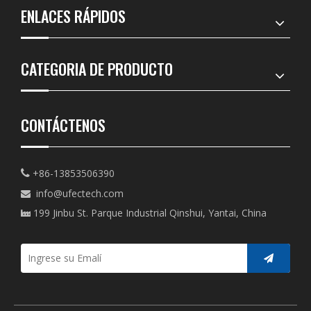
ENLACES RÁPIDOS
CATEGORIA DE PRODUCTO
CONTÁCTENOS
+86-13853506390

info@ufectech.com

199 Jinbu St. Parque Industrial Qinshui, Yantai, China
