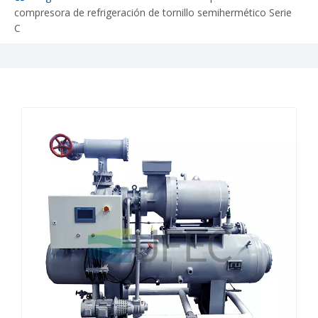
compresora de refrigeración de tornillo semihermético Serie
C