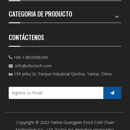
CATEGORIA DE PRODUCTO
CONTÁCTENOS
+86-13853506390

info@ufectech.com

199 Jinbu St. Parque Industrial Qinshui, Yantai, China

Copyright © 2022 Yantai Guangwei Food Cold Chain
Technology Co., Ltd. Todos los derechos reservados.