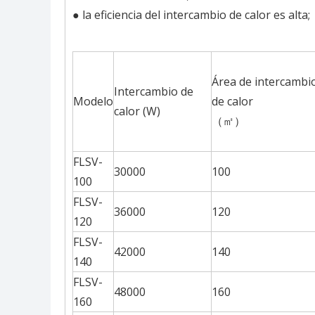
● la eficiencia del intercambio de calor es alta;
Área de intercambi
Intercambio de
Modelo
de calor
calor (W)
（㎡）
FLSV-
30000
100
100
FLSV-
36000
120
120
FLSV-
42000
140
140
FLSV-
48000
160
160