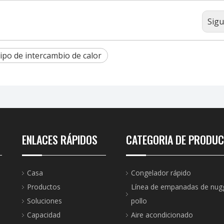
Sigu
ipo de intercambio de calor
ENLACES RÁPIDOS
CATEGORIA DE PRODU
Casa
Congelador rápido
Productos
Línea de empanadas de nug
Soluciones
pollo
Capacidad
Aire acondicionado