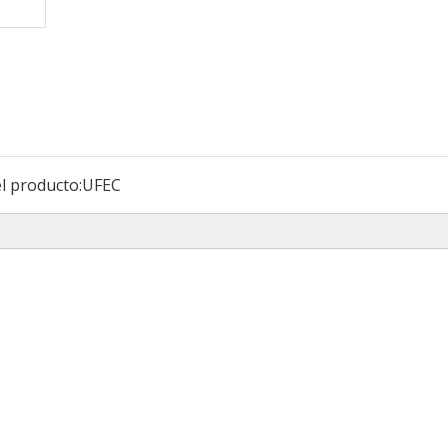
l producto:
UFEC