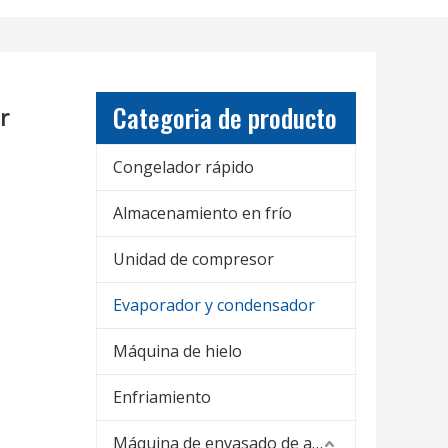
Categoria de producto
r
Congelador rápido
Almacenamiento en frío
Unidad de compresor
Evaporador y condensador
Máquina de hielo
Enfriamiento
Máquina de envasado de alimentos