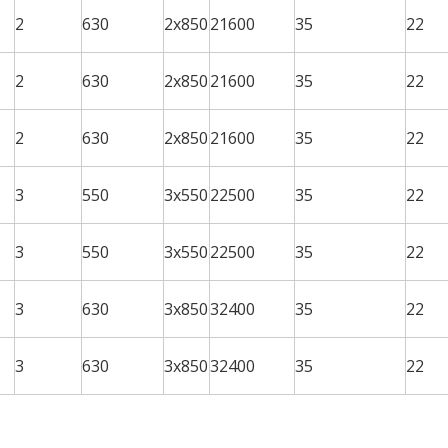
2
630
2x850
21600
35
22
2
630
2x850
21600
35
22
2
630
2x850
21600
35
22
3
550
3x550
22500
35
22
3
550
3x550
22500
35
22
3
630
3x850
32400
35
22
3
630
3x850
32400
35
22