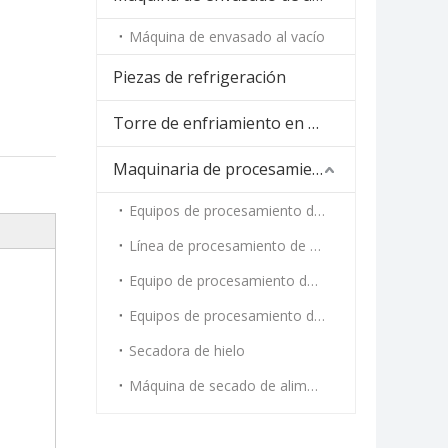
Máquina de envasado al vacío
Piezas de refrigeración
Torre de enfriamiento en espiral
Maquinaria de procesamiento de alimentos
Equipos de procesamiento de carne
Línea de procesamiento de vegetales
Equipo de procesamiento de mariscos
Equipos de procesamiento de cocción al vapor y tostado
Secadora de hielo
Máquina de secado de alimentos