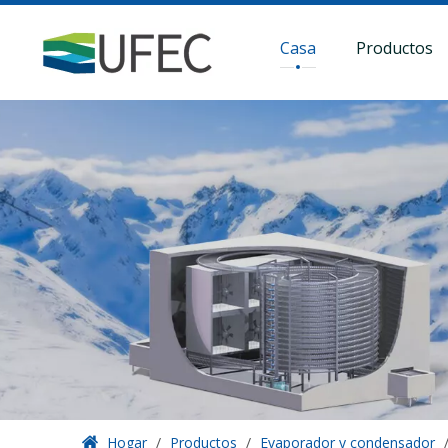
Casa
Productos
Hogar
/
Productos
/
Evaporador y condensador