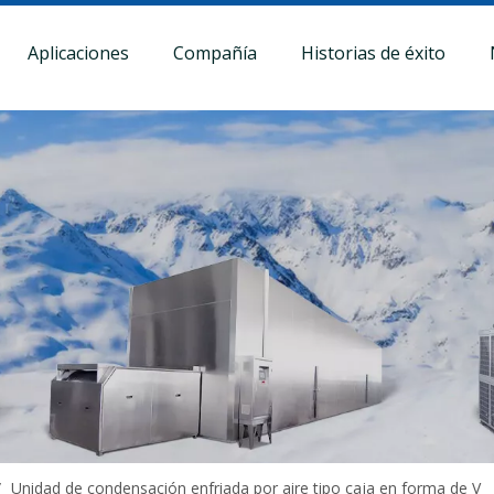
Aplicaciones
Compañía
Historias de éxito
/
Unidad de condensación enfriada por aire tipo caja en forma de V