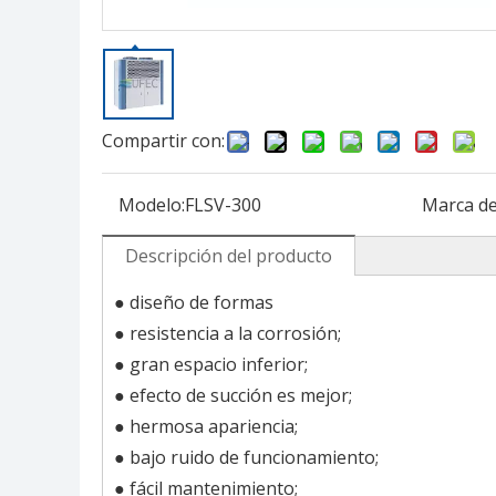
Compartir con:
Modelo:
FLSV-300
Marca de
Descripción del producto
● diseño de formas
● resistencia a la corrosión;
● gran espacio inferior;
● efecto de succión es mejor;
● hermosa apariencia;
● bajo ruido de funcionamiento;
● fácil mantenimiento;