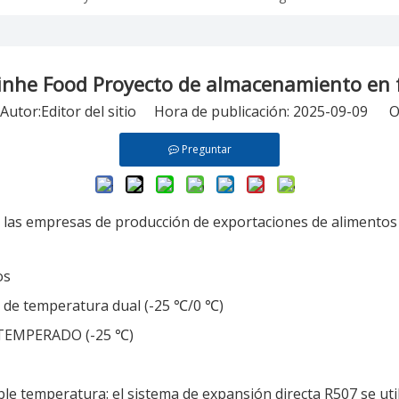
inhe Food Proyecto de almacenamiento en 
tor:Editor del sitio Hora de publicación: 2025-09-09 O
Preguntar
 de las empresas de producción de exportaciones de alimento
os
 de temperatura dual (-25 ℃/0 ℃)
TEMPERADO (-25 ℃)
e temperatura: el sistema de expansión directa R507 se utili