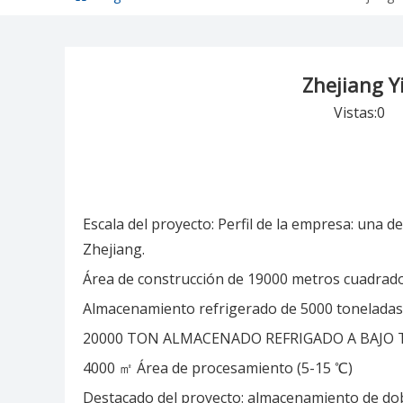
Zhejiang Y
Vistas:
0
Au
Escala del proyecto: Perfil de la empresa: una
Zhejiang.
Área de construcción de 19000 metros cuadrad
Almacenamiento refrigerado de 5000 toneladas
20000 TON ALMACENADO REFRIGADO A BAJO 
4000 ㎡ Área de procesamiento (5-15 ℃)
Destacado del proyecto: almacenamiento de dobl