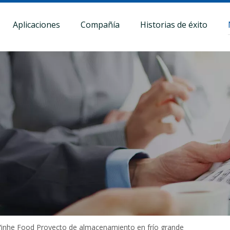
Aplicaciones
Compañía
Historias de éxito
Yinhe Food Proyecto de almacenamiento en frío grande