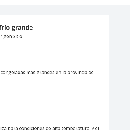
frío grande
rigen:
Sitio
s congeladas más grandes en la provincia de
za para condiciones de alta temperatura, y el