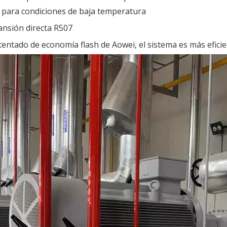
a para condiciones de baja temperatura
ansión directa R507
tentado de economía flash de Aowei, el sistema es más eficie