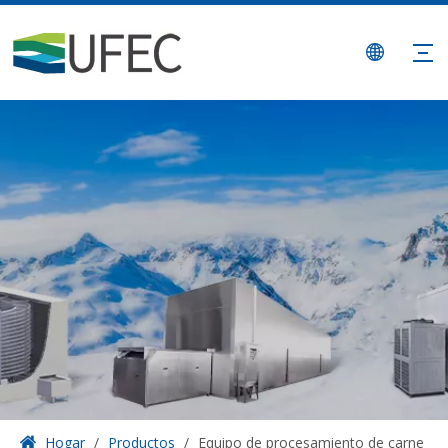
Hogar
/
Productos
/
Equipo de procesamiento de carne