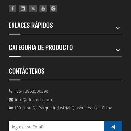
ENLACES RÁPIDOS
CATEGORIA DE PRODUCTO
CONTÁCTENOS
+86-13853506390

info@ufectech.com

199 Jinbu St. Parque Industrial Qinshui, Yantai, China
