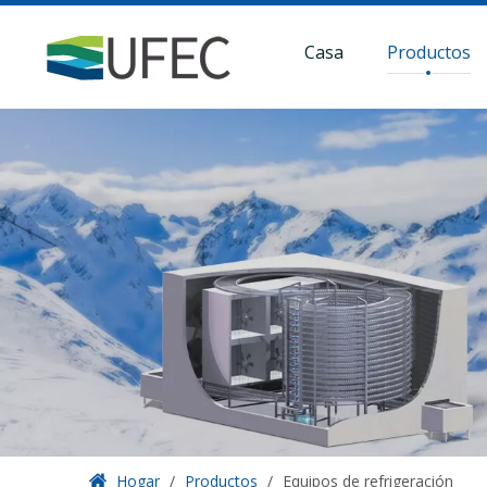
Casa
Productos
Hogar
/
Productos
/
Equipos de refrigeración