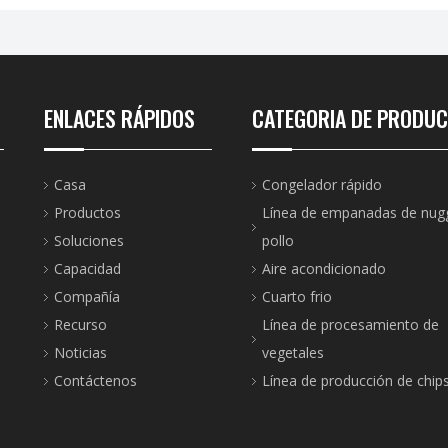
ENLACES RÁPIDOS
CATEGORIA DE PRODU
Casa
Congelador rápido
Productos
Línea de empanadas de nug
Soluciones
pollo
Capacidad
Aire acondicionado
Compañía
Cuarto frio
Recurso
Línea de procesamiento de
Noticias
vegetales
Contáctenos
Línea de producción de chip