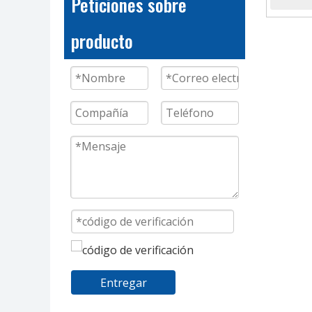
Peticiones sobre
OEM
producto
Entregar