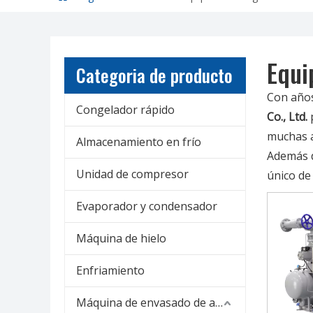
Equi
Categoria de producto
Con años
Congelador rápido
Co., Ltd.
muchas a
Almacenamiento en frío
Además d
Unidad de compresor
único de
Evaporador y condensador
Máquina de hielo
Enfriamiento
Máquina de envasado de alimentos