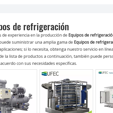
pos de refrigeración
 de experiencia en la producción de
Equipos de refrigeraci
puede suministrar una amplia gama de
Equipos de refrigera
plicaciones; si lo necesita, obtenga nuestro servicio en lí
e la lista de productos a continuación, también puede pers
 acuerdo con sus necesidades específicas.