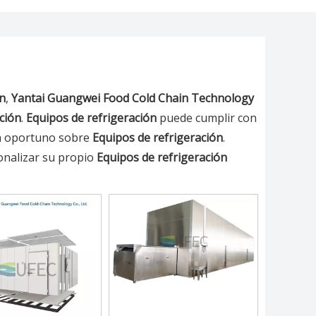
ón
,
Yantai Guangwei Food Cold Chain Technology
ción
.
Equipos de refrigeración
puede cumplir con
nea oportuno sobre
Equipos de refrigeración
.
onalizar su propio
Equipos de refrigeración