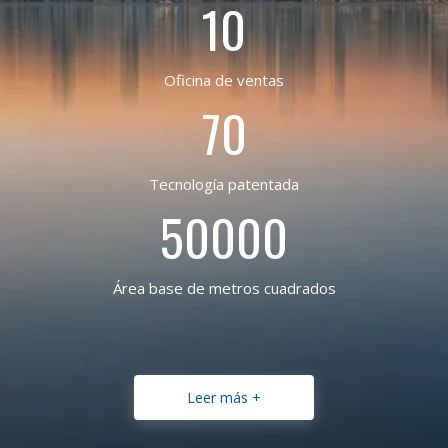
10
Oficina de ventas
70
Tecnología patentada
50000
Área base de metros cuadrados
Leer más +