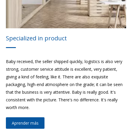
Professional quality
Popular trust
Great value enjoyment
Specialized in product
Baby received, the seller shipped quickly, logistics is also very
strong, customer service attitude is excellent, very patient,
giving a kind of feeling, like it. There are also exquisite
packaging, high-end atmosphere on the grade; it can be seen
that the business is very attentive. Baby is really good. It's
consistent with the picture. There's no difference. It's really
worth more.
Aprender más