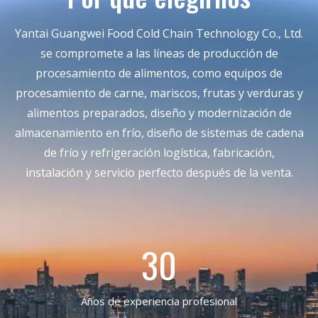
Yantai Guangwei Food Cold Chain Technology Co., Ltd.
se compromete a las líneas de producción de
procesamiento de alimentos, como equipos de
procesamiento de carne, mariscos, frutas y verduras y
alimentos preparados, diseño y modernización de
almacenamiento en frío, diseño de sistemas de cadena
de frío y refrigeración logística, fabricación,
instalación y servicio perfecto después de la venta.
30
Años de experiencia profesional