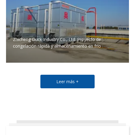
Zhicheng Duck Industry Co., Ltd. Proyecto de
congelación rápida y almacenamiento en frío
Leer más +