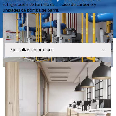
refrigeración de tornillo de dióxido de carbono y
unidades de bomba de barril.
Specialized in product
Specialized in product
Expertise in type
Superior to heart
Professional spirit