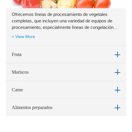
Ofrecemos líneas de procesamiento de vegetales
completas, que incluyen una variedad de equipos de
procesamiento, especialmente líneas de congelación
rápida, y tenemos una amplia experiencia.
+ View More
Fruta
Mariscos
Carne
Alimentos preparados
Ofrecemos una variedad de soluciones de
procesamiento de frutas y equipos confiables, incluidos
tanto el procesamiento como los equipos de