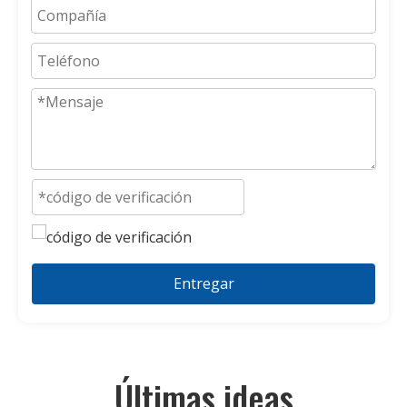
Entregar
Últimas ideas