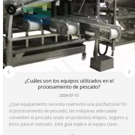
¿Cuáles son los equipos utilizados en el
procesamiento de pescado?
2026-07-15
¿Qué equipamiento necesita realmente una piscifactoría? En
el procesamiento de pescado, las máquinas adecuadas
convierten el pescado crudo en productos limpios, seguros y
listos para el mercado. Esta guía explica el equipo clave
utilizado en cada etapa, desde el lavado y el fileteado hasta