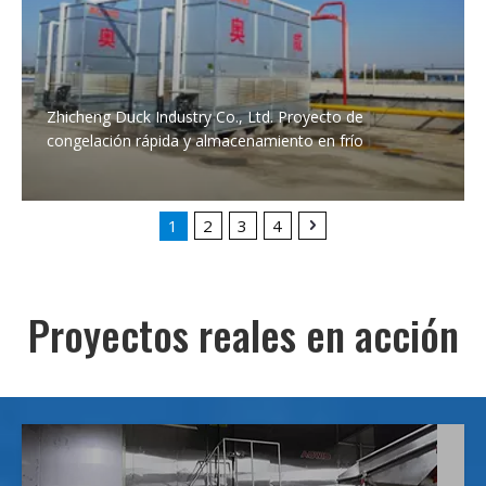
Zhicheng Duck Industry Co., Ltd. Proyecto de
congelación rápida y almacenamiento en frío
1
2
3
4
Proyectos reales en acción