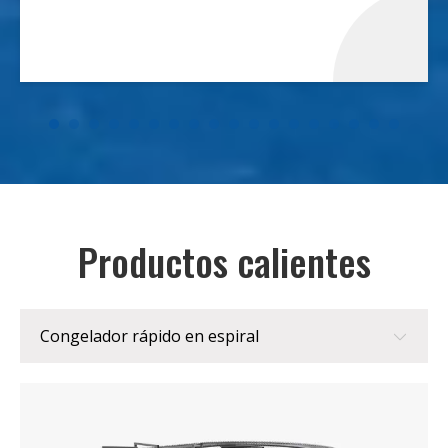
Productos calientes
Congelador rápido en espiral
Congelador rápido en espiral
Almacenamiento en frío