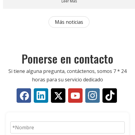
Leer Más
la congelación, el envasado y el control de calidad.
Más noticias
Ponerse en contacto
Si tiene alguna pregunta, contáctenos, somos 7 * 24
horas para su servicio dedicado