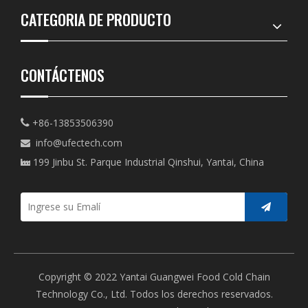
CATEGORIA DE PRODUCTO
CONTÁCTENOS
+86-13853506390

info@ufectech.com

199 Jinbu St. Parque Industrial Qinshui, Yantai, China

Copyright © 2022 Yantai Guangwei Food Cold Chain
Technology Co., Ltd. Todos los derechos reservados.